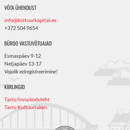
VÕTA ÜHENDUST
info@kultuurkapital.ee
+372 504 9654
BÜROO VASTUVÕTUAJAD
Esmaspäev 9-12
Neljapäev 13-17
Vajalik eelregistreerimine!
KIIRLINGID
Tartu linna koduleht
Tartu Kultuuriaken