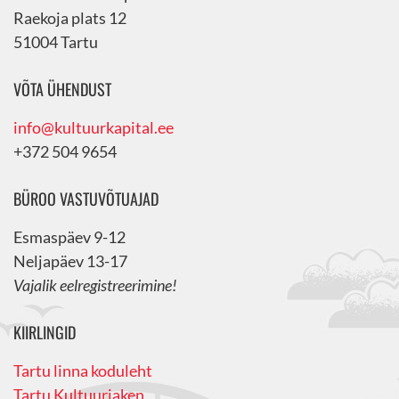
Raekoja plats 12
51004 Tartu
VÕTA ÜHENDUST
info@kultuurkapital.ee
+372 504 9654
BÜROO VASTUVÕTUAJAD
Esmaspäev 9-12
Neljapäev 13-17
Vajalik eelregistreerimine!
KIIRLINGID
Tartu linna koduleht
Tartu Kultuuriaken