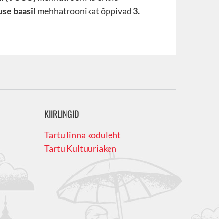
use baasil
mehhatroonikat õppivad
3.
KIIRLINGID
Tartu linna koduleht
Tartu Kultuuriaken