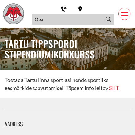
TARTU TIPPSPORDI
STIPENDIUMIKONKURSS
Toetada Tartu linna sportlasi nende sportlike
eesmärkide saavutamisel. Täpsem info leitav
SIIT
.
AADRESS