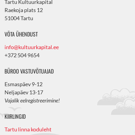
Tartu Kultuurkapital
Raekoja plats 12
51004 Tartu
VÕTA ÜHENDUST
info@kultuurkapital.ee
+372 504 9654
BÜROO VASTUVÕTUAJAD
Esmaspäev 9-12
Neljapäev 13-17
Vajalik eelregistreerimine!
KIIRLINGID
Tartu linna koduleht