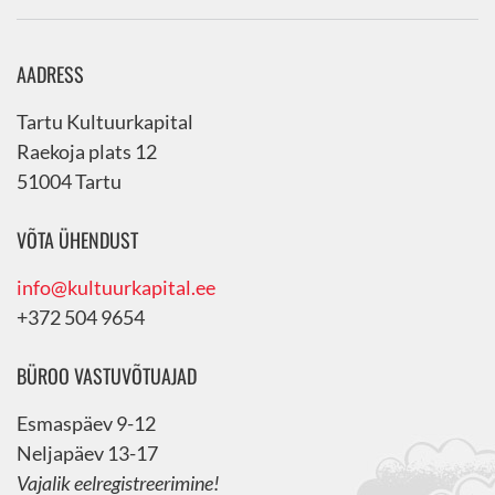
AADRESS
Tartu Kultuurkapital
Raekoja plats 12
51004 Tartu
VÕTA ÜHENDUST
info@kultuurkapital.ee
+372 504 9654
BÜROO VASTUVÕTUAJAD
Esmaspäev 9-12
Neljapäev 13-17
Vajalik eelregistreerimine!