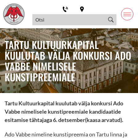
TARTU KULTUURKAPITAL
KUULUTAB VÄLJA KONKURSI ADO
VABBE NIMELISELE
KUNSTIPREEMIALE
Tartu Kultuurkapital kuulutab välja konkursi Ado
Vabbe nimelisele kunstipreemiale kandidaatide
esitamise tähtajaga 6. detsember(kaasa arvatud).
Ado Vabbe nimeline kunstipreemia on Tartu linna ja