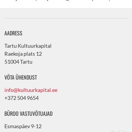
AADRESS
Tartu Kultuurkapital
Raekoja plats 12
51004 Tartu
VÕTA ÜHENDUST
info@kultuurkapital.ee
+372 504 9654
BÜROO VASTUVÕTUAJAD
Esmaspäev 9-12