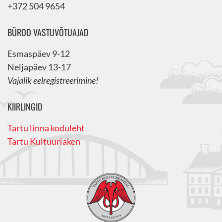
+372 504 9654
BÜROO VASTUVÕTUAJAD
Esmaspäev 9-12
Neljapäev 13-17
Vajalik eelregistreerimine!
KIIRLINGID
Tartu linna koduleht
Tartu Kultuuriaken