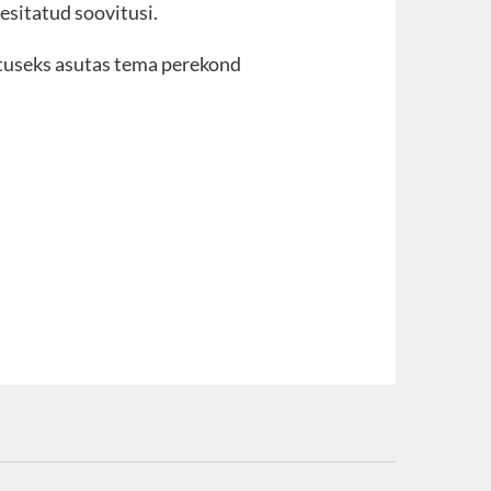
esitatud soovitusi.
stuseks asutas tema perekond