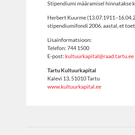
Stipendiumi määramisel hinnatakse kan
Herbert Kuurme (13.07.1911–16.04.20
stipendiumifondi 2006. aastal, et toet
Lisainformatsioon:
Telefon: 744 1500
E-post:
kultuurkapital@raad.tartu.ee
Tartu Kultuurkapital
Kalevi 13, 51010 Tartu
www.kultuurkapital.ee