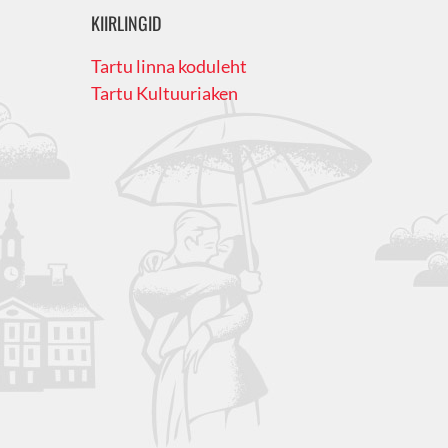
KIIRLINGID
Tartu linna koduleht
Tartu Kultuuriaken