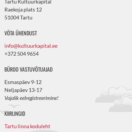
Tartu Kultuurkapital
Raekoja plats 12
51004 Tartu
VÕTA ÜHENDUST
info@kultuurkapital.ee
+372 504 9654
BÜROO VASTUVÕTUAJAD
Esmaspäev 9-12
Neljapäev 13-17
Vajalik eelregistreerimine!
KIIRLINGID
Tartu linna koduleht