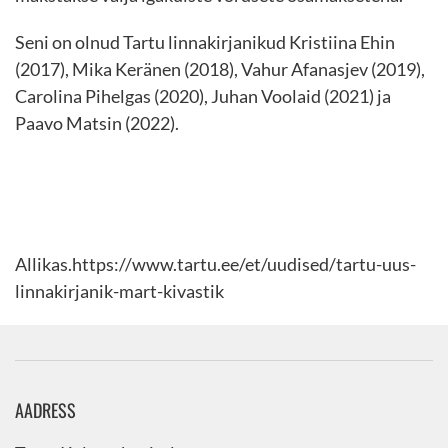
Seni on olnud Tartu linnakirjanikud Kristiina Ehin
(2017), Mika Keränen (2018), Vahur Afanasjev (2019),
Carolina Pihelgas (2020), Juhan Voolaid (2021) ja
Paavo Matsin (2022).
Allikas.https://www.tartu.ee/et/uudised/tartu-uus-
linnakirjanik-mart-kivastik
AADRESS