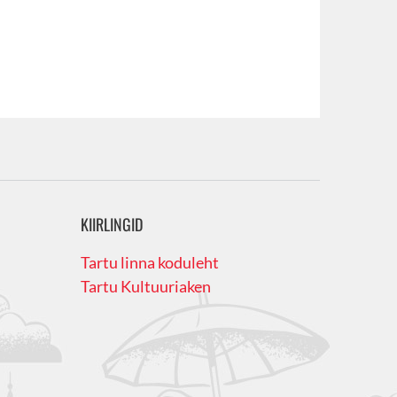
KIIRLINGID
Tartu linna koduleht
Tartu Kultuuriaken