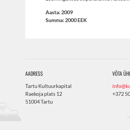
Aasta: 2009
Summa: 2000 EEK
AADRESS
VÕTA ÜH
Tartu Kultuurkapital
info@ku
Raekoja plats 12
+372 5
51004 Tartu