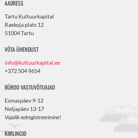
AADRESS
Tartu Kultuurkapital
Raekoja plats 12
51004 Tartu
VÕTA ÜHENDUST
info@kultuurkapital.ee
+372 504 9654
BÜROO VASTUVÕTUAJAD
Esmaspäev 9-12
Neljapäev 13-17
Vajalik eelregistreerimine!
KIIRLINGID