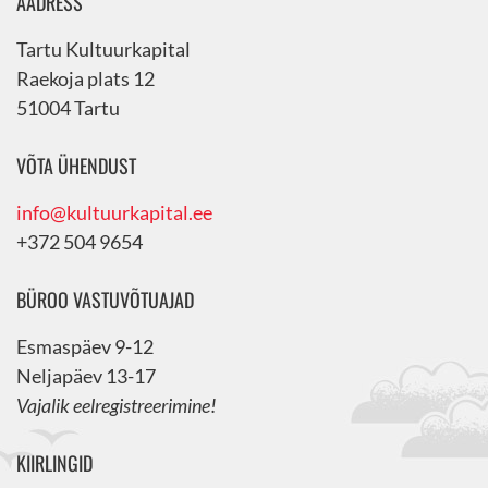
AADRESS
Tartu Kultuurkapital
Raekoja plats 12
51004 Tartu
VÕTA ÜHENDUST
info@kultuurkapital.ee
+372 504 9654
BÜROO VASTUVÕTUAJAD
Esmaspäev 9-12
Neljapäev 13-17
Vajalik eelregistreerimine!
KIIRLINGID