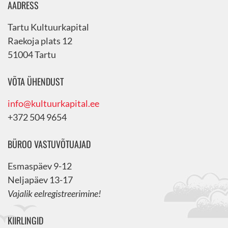
AADRESS
Tartu Kultuurkapital
Raekoja plats 12
51004 Tartu
VÕTA ÜHENDUST
info@kultuurkapital.ee
+372 504 9654
BÜROO VASTUVÕTUAJAD
Esmaspäev 9-12
Neljapäev 13-17
Vajalik eelregistreerimine!
KIIRLINGID