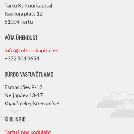
Tartu Kultuurkapital
Raekoja plats 12
51004 Tartu
VÕTA ÜHENDUST
info@kultuurkapital.ee
+372 504 9654
BÜROO VASTUVÕTUAJAD
Esmaspäev 9-12
Neljapäev 13-17
Vajalik eelregistreerimine!
KIIRLINGID
Tartu linna koduleht