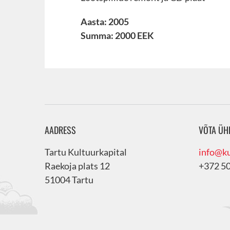
Aasta: 2005
Summa: 2000 EEK
AADRESS
VÕTA ÜH
Tartu Kultuurkapital
info@ku
Raekoja plats 12
+372 5
51004 Tartu