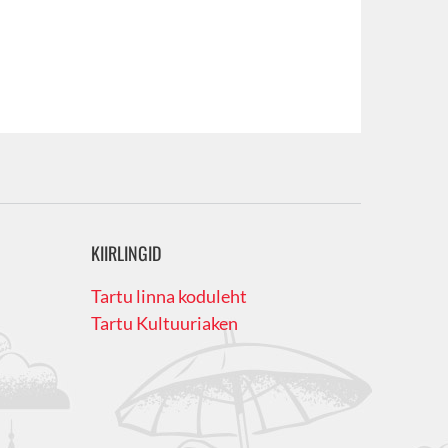
KIIRLINGID
Tartu linna koduleht
Tartu Kultuuriaken