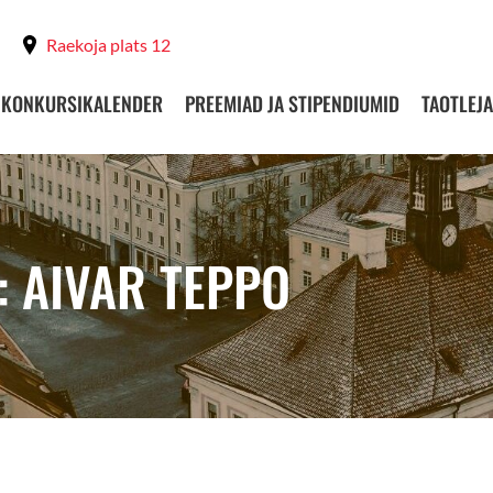
Raekoja plats 12
KONKURSIKALENDER
PREEMIAD JA STIPENDIUMID
TAOTLEJA
: AIVAR TEPPO