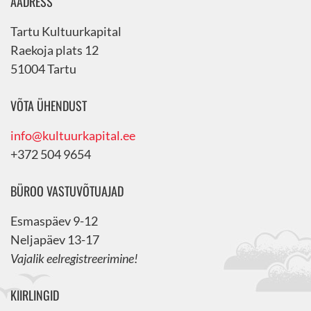
AADRESS
Tartu Kultuurkapital
Raekoja plats 12
51004 Tartu
VÕTA ÜHENDUST
info@kultuurkapital.ee
+372 504 9654
BÜROO VASTUVÕTUAJAD
Esmaspäev 9-12
Neljapäev 13-17
Vajalik eelregistreerimine!
KIIRLINGID