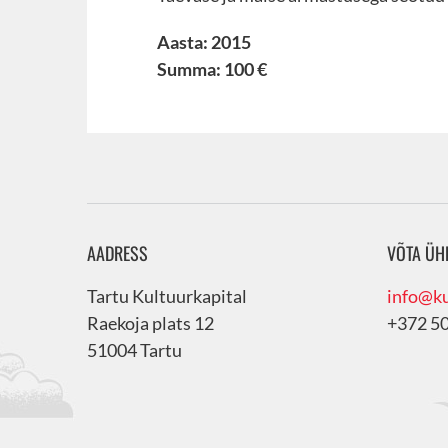
Aasta: 2015
Summa: 100 €
AADRESS
VÕTA ÜH
Tartu Kultuurkapital
info@ku
Raekoja plats 12
+372 5
51004 Tartu