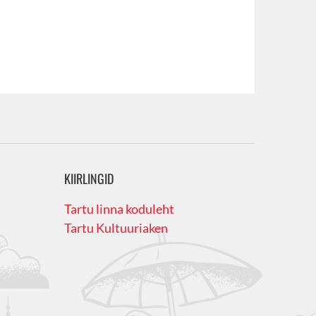
KIIRLINGID
Tartu linna koduleht
Tartu Kultuuriaken