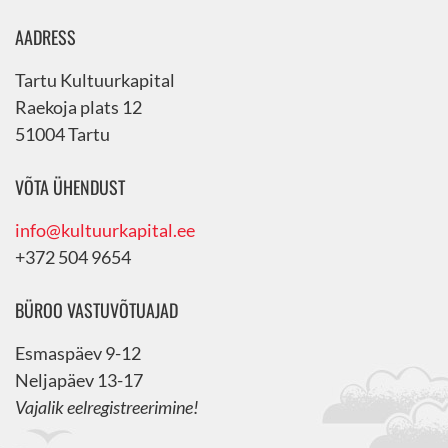
AADRESS
Tartu Kultuurkapital
Raekoja plats 12
51004 Tartu
VÕTA ÜHENDUST
info@kultuurkapital.ee
+372 504 9654
BÜROO VASTUVÕTUAJAD
Esmaspäev 9-12
Neljapäev 13-17
Vajalik eelregistreerimine!