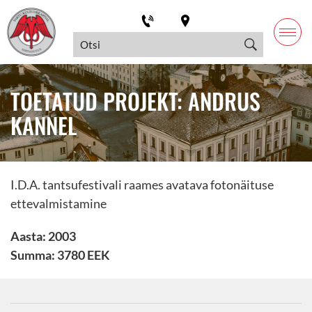
TOETATUD PROJEKT: ANDRUS
KANNEL
I.D.A. tantsufestivali raames avatava fotonäituse
ettevalmistamine
Aasta: 2003
Summa: 3780 EEK