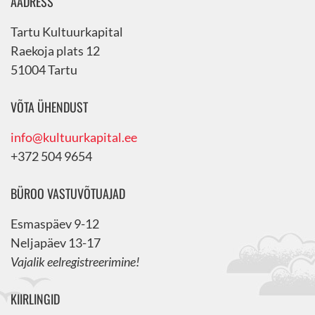
AADRESS
Tartu Kultuurkapital
Raekoja plats 12
51004 Tartu
VÕTA ÜHENDUST
info@kultuurkapital.ee
+372 504 9654
BÜROO VASTUVÕTUAJAD
Esmaspäev 9-12
Neljapäev 13-17
Vajalik eelregistreerimine!
KIIRLINGID