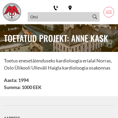
TOETATUD PROJEKT: ANNE KASK
Toetus enesetäienduseks kardioloogia erialal Norras,
Oslo Ülikooli Ulleväli Haigla kardioloogia osakonnas
Aasta: 1994
Summa: 1000 EEK