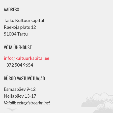
AADRESS
Tartu Kultuurkapital
Raekoja plats 12
51004 Tartu
VÕTA ÜHENDUST
info@kultuurkapital.ee
+372 504 9654
BÜROO VASTUVÕTUAJAD
Esmaspäev 9-12
Neljapäev 13-17
Vajalik eelregistreerimine!