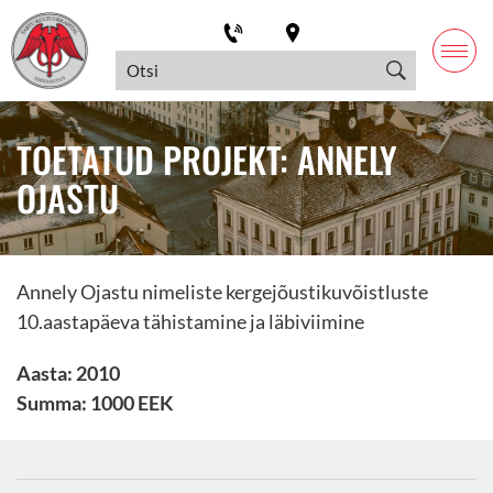
TOETATUD PROJEKT: ANNELY
OJASTU
Annely Ojastu nimeliste kergejõustikuvõistluste
10.aastapäeva tähistamine ja läbiviimine
Aasta: 2010
Summa: 1000 EEK