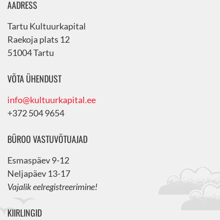
AADRESS
Tartu Kultuurkapital
Raekoja plats 12
51004 Tartu
VÕTA ÜHENDUST
info@kultuurkapital.ee
+372 504 9654
BÜROO VASTUVÕTUAJAD
Esmaspäev 9-12
Neljapäev 13-17
Vajalik eelregistreerimine!
KIIRLINGID