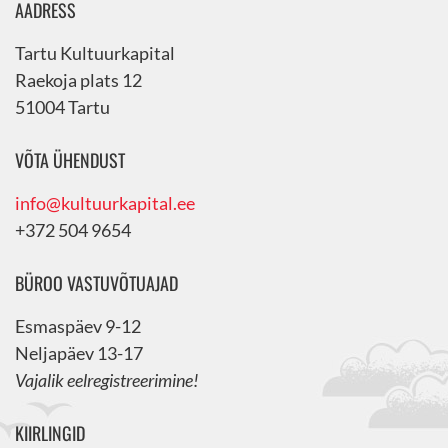
AADRESS
Tartu Kultuurkapital
Raekoja plats 12
51004 Tartu
VÕTA ÜHENDUST
info@kultuurkapital.ee
+372 504 9654
BÜROO VASTUVÕTUAJAD
Esmaspäev 9-12
Neljapäev 13-17
Vajalik eelregistreerimine!
KIIRLINGID