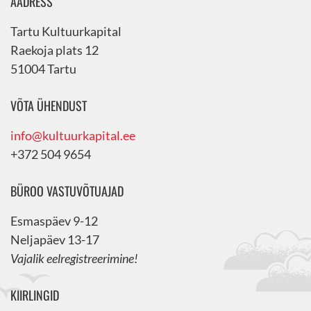
AADRESS
Tartu Kultuurkapital
Raekoja plats 12
51004 Tartu
VÕTA ÜHENDUST
info@kultuurkapital.ee
+372 504 9654
BÜROO VASTUVÕTUAJAD
Esmaspäev 9-12
Neljapäev 13-17
Vajalik eelregistreerimine!
KIIRLINGID