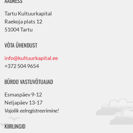
AADRESS
Tartu Kultuurkapital
Raekoja plats 12
51004 Tartu
VÕTA ÜHENDUST
info@kultuurkapital.ee
+372 504 9654
BÜROO VASTUVÕTUAJAD
Esmaspäev 9-12
Neljapäev 13-17
Vajalik eelregistreerimine!
KIIRLINGID