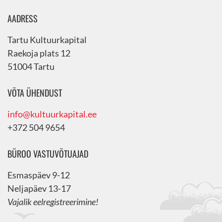
AADRESS
Tartu Kultuurkapital
Raekoja plats 12
51004 Tartu
VÕTA ÜHENDUST
info@kultuurkapital.ee
+372 504 9654
BÜROO VASTUVÕTUAJAD
Esmaspäev 9-12
Neljapäev 13-17
Vajalik eelregistreerimine!