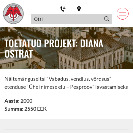
TOETATUD PROJEKT: DIANA
OSTRAT
Näitemänguseltsi “Vabadus, vendlus, võrdsus”
etenduse “Ühe inimese elu – Peaproov” lavastamiseks
Aasta: 2000
Summa: 2550 EEK