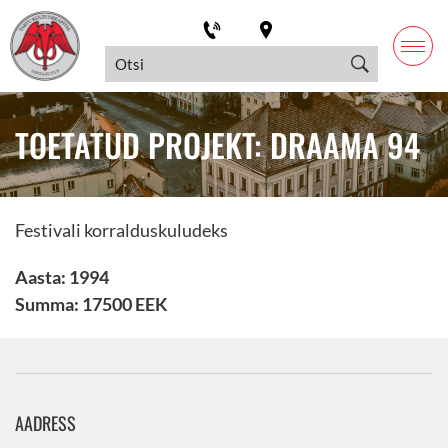
TOETATUD PROJEKT: DRAAMA 94
Festivali korralduskuludeks
Aasta: 1994
Summa: 17500 EEK
AADRESS