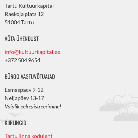
Tartu Kultuurkapital
Raekoja plats 12
51004 Tartu
VÕTA ÜHENDUST
info@kultuurkapital.ee
+372 504 9654
BÜROO VASTUVÕTUAJAD
Esmaspäev 9-12
Neljapäev 13-17
Vajalik eelregistreerimine!
KIIRLINGID
Tartu linna koduleht