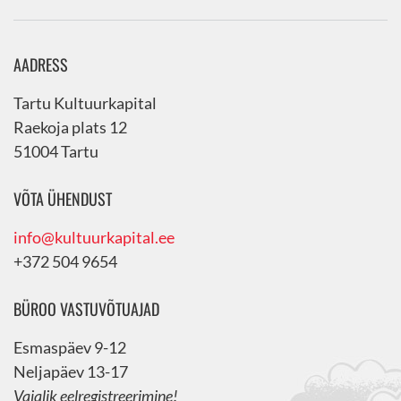
AADRESS
Tartu Kultuurkapital
Raekoja plats 12
51004 Tartu
VÕTA ÜHENDUST
info@kultuurkapital.ee
+372 504 9654
BÜROO VASTUVÕTUAJAD
Esmaspäev 9-12
Neljapäev 13-17
Vajalik eelregistreerimine!