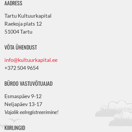
AADRESS
Tartu Kultuurkapital
Raekoja plats 12
51004 Tartu
VÕTA ÜHENDUST
info@kultuurkapital.ee
+372 504 9654
BÜROO VASTUVÕTUAJAD
Esmaspäev 9-12
Neljapäev 13-17
Vajalik eelregistreerimine!
KIIRLINGID