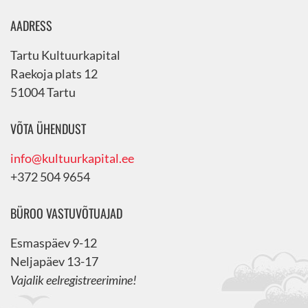
AADRESS
Tartu Kultuurkapital
Raekoja plats 12
51004 Tartu
VÕTA ÜHENDUST
info@kultuurkapital.ee
+372 504 9654
BÜROO VASTUVÕTUAJAD
Esmaspäev 9-12
Neljapäev 13-17
Vajalik eelregistreerimine!