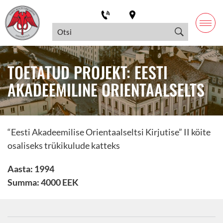
TOETATUD PROJEKT: EESTI
AKADEEMILINE ORIENTAALSELTS
“Eesti Akadeemilise Orientaalseltsi Kirjutise” II köite
osaliseks trükikulude katteks
Aasta: 1994
Summa: 4000 EEK