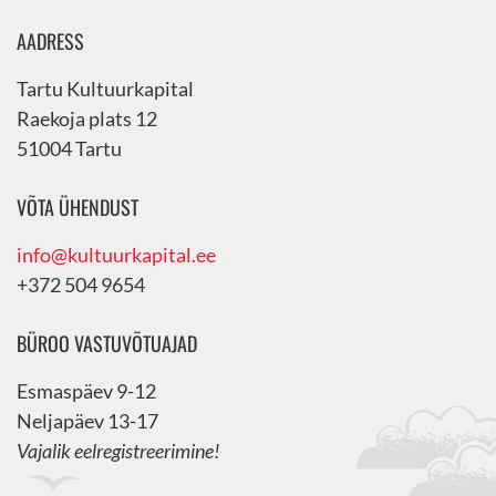
AADRESS
Tartu Kultuurkapital
Raekoja plats 12
51004 Tartu
VÕTA ÜHENDUST
info@kultuurkapital.ee
+372 504 9654
BÜROO VASTUVÕTUAJAD
Esmaspäev 9-12
Neljapäev 13-17
Vajalik eelregistreerimine!