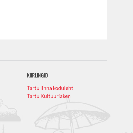
KIIRLINGID
Tartu linna koduleht
Tartu Kultuuriaken