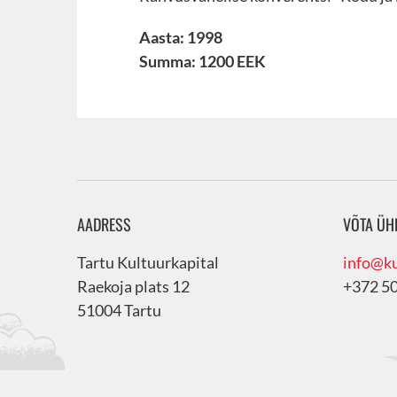
Aasta: 1998
Summa: 1200 EEK
AADRESS
VÕTA ÜH
Tartu Kultuurkapital
info@ku
Raekoja plats 12
+372 5
51004 Tartu