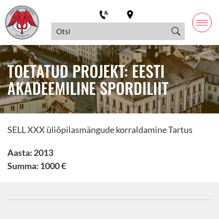
TOETATUD PROJEKT: EESTI
AKADEEMILINE SPORDILIIT
SELL XXX üliõpilasmängude korraldamine Tartus
Aasta: 2013
Summa: 1000 €