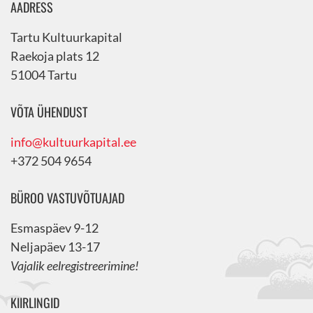
AADRESS
Tartu Kultuurkapital
Raekoja plats 12
51004 Tartu
VÕTA ÜHENDUST
info@kultuurkapital.ee
+372 504 9654
BÜROO VASTUVÕTUAJAD
Esmaspäev 9-12
Neljapäev 13-17
Vajalik eelregistreerimine!
KIIRLINGID