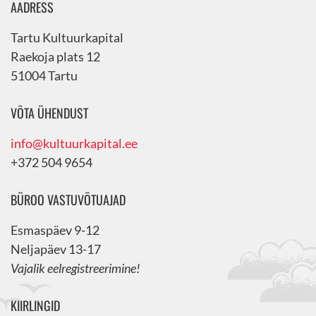
AADRESS
Tartu Kultuurkapital
Raekoja plats 12
51004 Tartu
VÕTA ÜHENDUST
info@kultuurkapital.ee
+372 504 9654
BÜROO VASTUVÕTUAJAD
Esmaspäev 9-12
Neljapäev 13-17
Vajalik eelregistreerimine!
KIIRLINGID