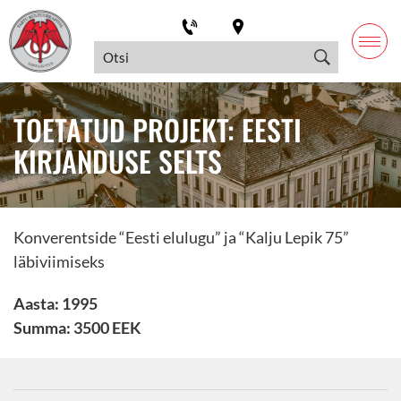
TOETATUD PROJEKT: EESTI
KIRJANDUSE SELTS
Konverentside “Eesti elulugu” ja “Kalju Lepik 75”
läbiviimiseks
Aasta: 1995
Summa: 3500 EEK