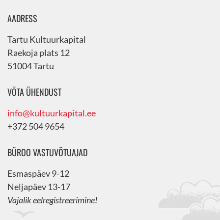
AADRESS
Tartu Kultuurkapital
Raekoja plats 12
51004 Tartu
VÕTA ÜHENDUST
info@kultuurkapital.ee
+372 504 9654
BÜROO VASTUVÕTUAJAD
Esmaspäev 9-12
Neljapäev 13-17
Vajalik eelregistreerimine!