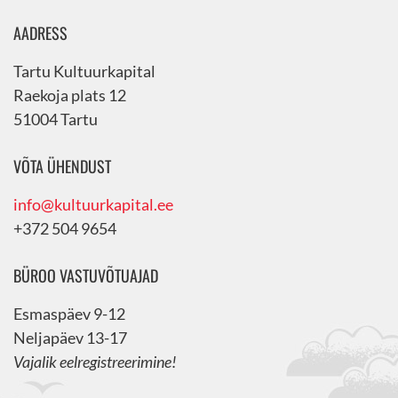
AADRESS
Tartu Kultuurkapital
Raekoja plats 12
51004 Tartu
VÕTA ÜHENDUST
info@kultuurkapital.ee
+372 504 9654
BÜROO VASTUVÕTUAJAD
Esmaspäev 9-12
Neljapäev 13-17
Vajalik eelregistreerimine!