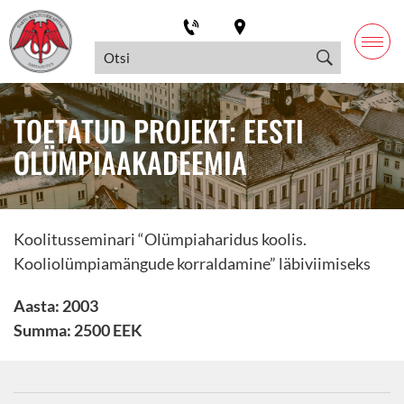
TOETATUD PROJEKT: EESTI
OLÜMPIAAKADEEMIA
Koolitusseminari “Olümpiaharidus koolis.
Kooliolümpiamängude korraldamine” läbiviimiseks
Aasta: 2003
Summa: 2500 EEK