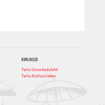
KIIRLINGID
Tartu linna koduleht
Tartu Kultuuriaken