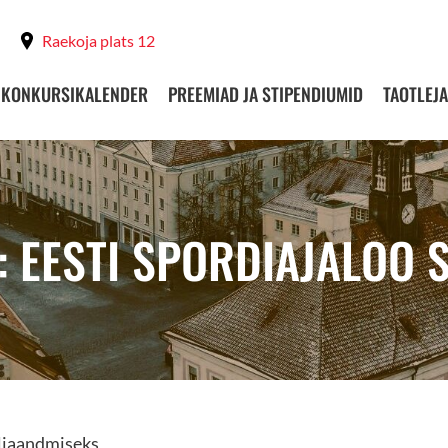
Raekoja plats 12
KONKURSIKALENDER
PREEMIAD JA STIPENDIUMID
TAOTLEJA
: EESTI SPORDIAJALOO S
äljaandmiseks