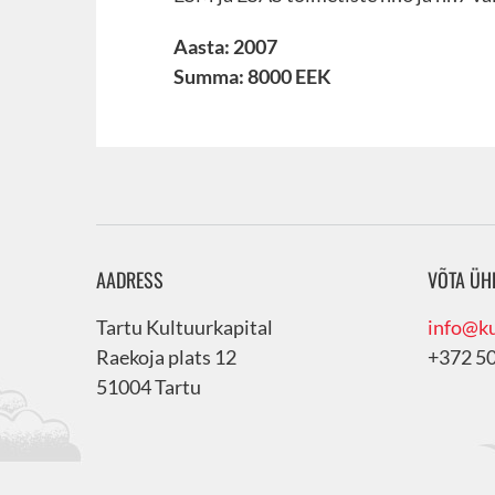
Aasta: 2007
Summa: 8000 EEK
AADRESS
VÕTA ÜH
Tartu Kultuurkapital
info@ku
Raekoja plats 12
+372 5
51004 Tartu