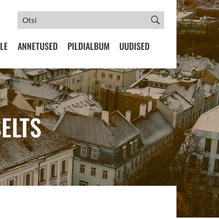
LE
ANNETUSED
PILDIALBUM
UUDISED
ELTS