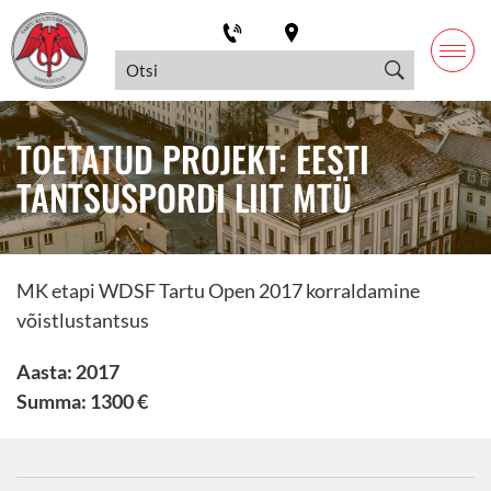
TOETATUD PROJEKT: EESTI
TANTSUSPORDI LIIT MTÜ
MK etapi WDSF Tartu Open 2017 korraldamine
võistlustantsus
Aasta: 2017
Summa: 1300 €