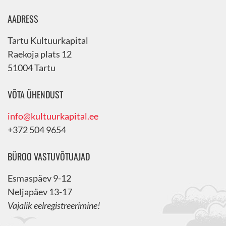
AADRESS
Tartu Kultuurkapital
Raekoja plats 12
51004 Tartu
VÕTA ÜHENDUST
info@kultuurkapital.ee
+372 504 9654
BÜROO VASTUVÕTUAJAD
Esmaspäev 9-12
Neljapäev 13-17
Vajalik eelregistreerimine!