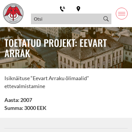
TOETATUD PROJEKT: EEVART
ARRAK
Isiknäituse “Eevart Arraku õlimaalid”
ettevalmistamine
Aasta: 2007
Summa: 3000 EEK