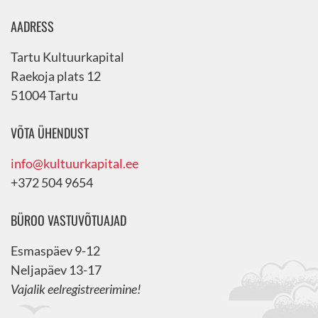
AADRESS
Tartu Kultuurkapital
Raekoja plats 12
51004 Tartu
VÕTA ÜHENDUST
info@kultuurkapital.ee
+372 504 9654
BÜROO VASTUVÕTUAJAD
Esmaspäev 9-12
Neljapäev 13-17
Vajalik eelregistreerimine!