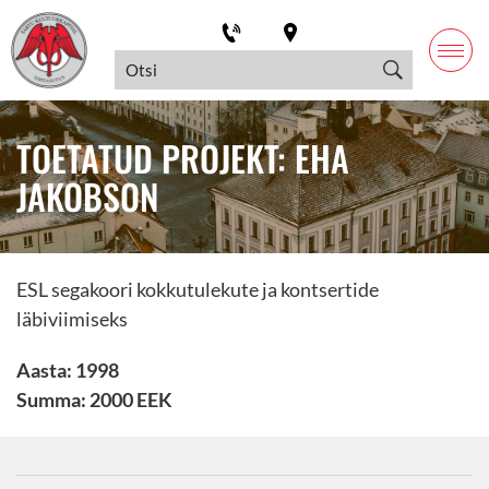
TOETATUD PROJEKT: EHA
JAKOBSON
ESL segakoori kokkutulekute ja kontsertide
läbiviimiseks
Aasta: 1998
Summa: 2000 EEK