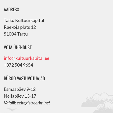
AADRESS
Tartu Kultuurkapital
Raekoja plats 12
51004 Tartu
VÕTA ÜHENDUST
info@kultuurkapital.ee
+372 504 9654
BÜROO VASTUVÕTUAJAD
Esmaspäev 9-12
Neljapäev 13-17
Vajalik eelregistreerimine!