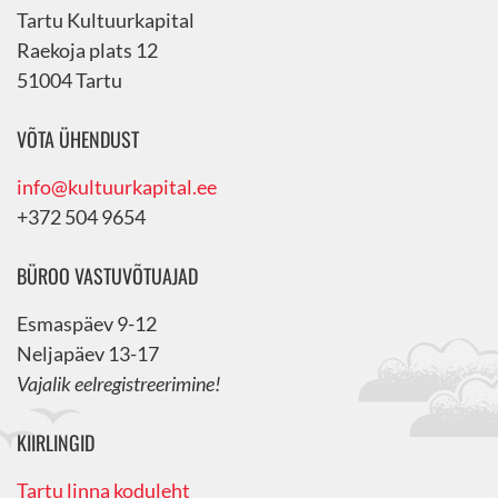
Tartu Kultuurkapital
Raekoja plats 12
51004 Tartu
VÕTA ÜHENDUST
info@kultuurkapital.ee
+372 504 9654
BÜROO VASTUVÕTUAJAD
Esmaspäev 9-12
Neljapäev 13-17
Vajalik eelregistreerimine!
KIIRLINGID
Tartu linna koduleht