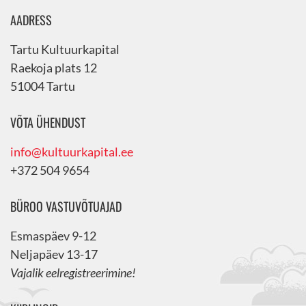
AADRESS
Tartu Kultuurkapital
Raekoja plats 12
51004 Tartu
VÕTA ÜHENDUST
info@kultuurkapital.ee
+372 504 9654
BÜROO VASTUVÕTUAJAD
Esmaspäev 9-12
Neljapäev 13-17
Vajalik eelregistreerimine!