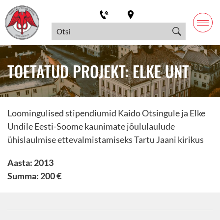
TOETATUD PROJEKT: ELKE UNT
Loomingulised stipendiumid Kaido Otsingule ja Elke
Undile Eesti-Soome kaunimate jõululaulude
ühislaulmise ettevalmistamiseks Tartu Jaani kirikus
Aasta: 2013
Summa: 200 €