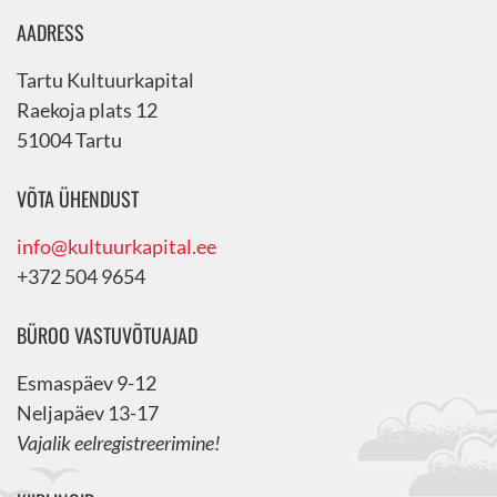
AADRESS
Tartu Kultuurkapital
Raekoja plats 12
51004 Tartu
VÕTA ÜHENDUST
info@kultuurkapital.ee
+372 504 9654
BÜROO VASTUVÕTUAJAD
Esmaspäev 9-12
Neljapäev 13-17
Vajalik eelregistreerimine!