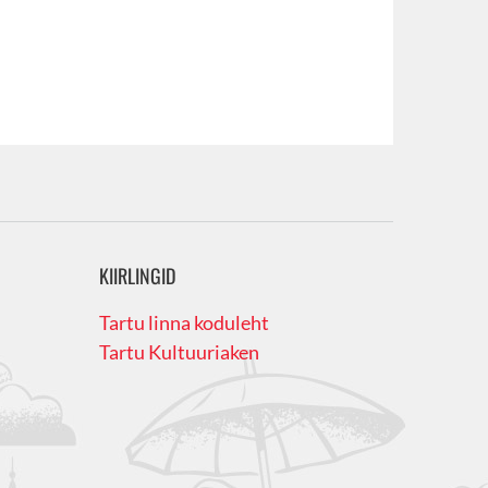
KIIRLINGID
Tartu linna koduleht
Tartu Kultuuriaken