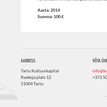
Aasta: 2014
Summa: 100 €
AADRESS
VÕTA ÜH
Tartu Kultuurkapital
info@ku
Raekoja plats 12
+372 5
51004 Tartu