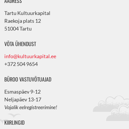
AADRESS
Tartu Kultuurkapital
Raekoja plats 12
51004 Tartu
VÕTA ÜHENDUST
info@kultuurkapital.ee
+372 504 9654
BÜROO VASTUVÕTUAJAD
Esmaspäev 9-12
Neljapäev 13-17
Vajalik eelregistreerimine!
KIIRLINGID