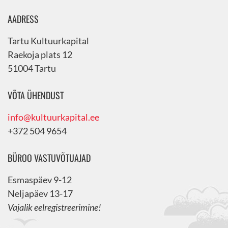
AADRESS
Tartu Kultuurkapital
Raekoja plats 12
51004 Tartu
VÕTA ÜHENDUST
info@kultuurkapital.ee
+372 504 9654
BÜROO VASTUVÕTUAJAD
Esmaspäev 9-12
Neljapäev 13-17
Vajalik eelregistreerimine!