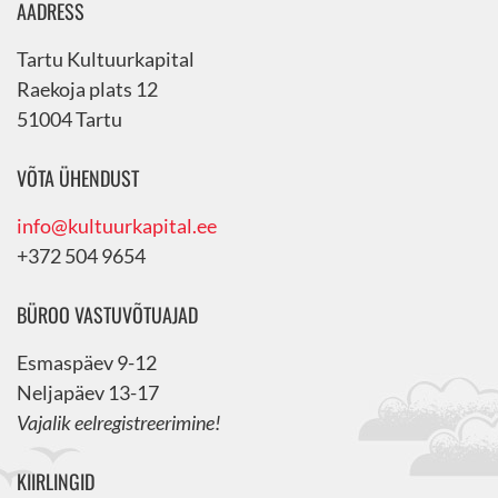
AADRESS
Tartu Kultuurkapital
Raekoja plats 12
51004 Tartu
VÕTA ÜHENDUST
info@kultuurkapital.ee
+372 504 9654
BÜROO VASTUVÕTUAJAD
Esmaspäev 9-12
Neljapäev 13-17
Vajalik eelregistreerimine!
KIIRLINGID