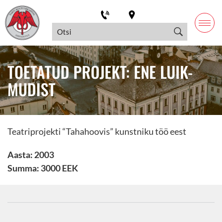
TOETATUD PROJEKT: ENE LUIK-
MUDIST
Teatriprojekti “Tahahoovis” kunstniku töö eest
Aasta: 2003
Summa: 3000 EEK