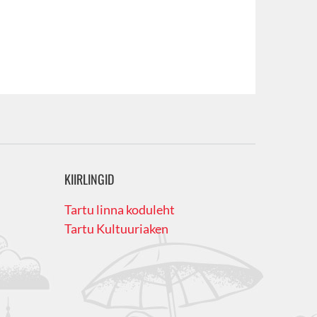
KIIRLINGID
Tartu linna koduleht
Tartu Kultuuriaken