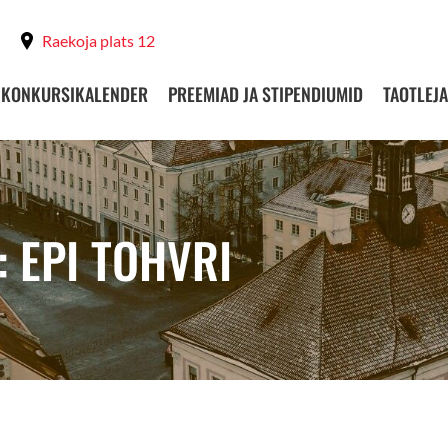
Raekoja plats 12
KONKURSIKALENDER
PREEMIAD JA STIPENDIUMID
TAOTLEJA
 EPI TOHVRI