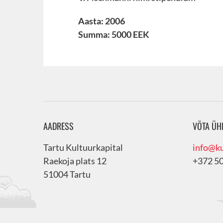
Aasta: 2006
Summa: 5000 EEK
AADRESS
VÕTA ÜH
Tartu Kultuurkapital
info@ku
Raekoja plats 12
+372 5
51004 Tartu