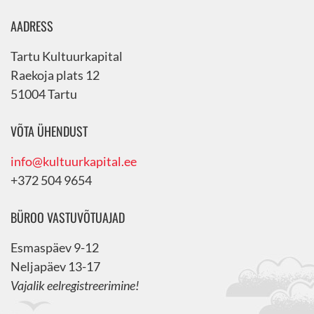
AADRESS
Tartu Kultuurkapital
Raekoja plats 12
51004 Tartu
VÕTA ÜHENDUST
info@kultuurkapital.ee
+372 504 9654
BÜROO VASTUVÕTUAJAD
Esmaspäev 9-12
Neljapäev 13-17
Vajalik eelregistreerimine!