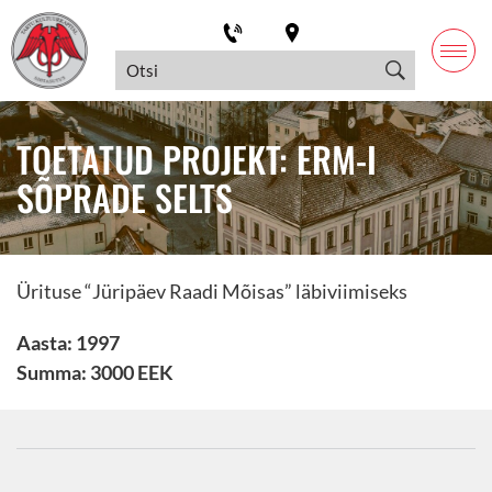
TOETATUD PROJEKT: ERM-I
SÕPRADE SELTS
Ürituse “Jüripäev Raadi Mõisas” läbiviimiseks
Aasta: 1997
Summa: 3000 EEK