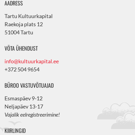
AADRESS
Tartu Kultuurkapital
Raekoja plats 12
51004 Tartu
VÕTA ÜHENDUST
info@kultuurkapital.ee
+372 504 9654
BÜROO VASTUVÕTUAJAD
Esmaspäev 9-12
Neljapäev 13-17
Vajalik eelregistreerimine!
KIIRLINGID