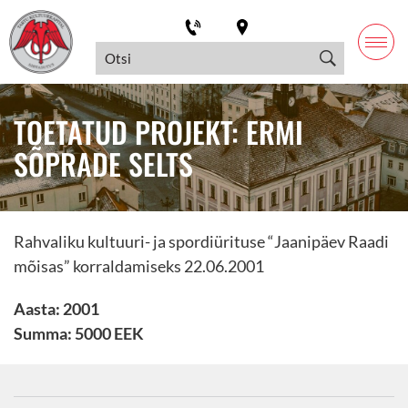
TOETATUD PROJEKT: ERMI
SÕPRADE SELTS
Rahvaliku kultuuri- ja spordiürituse “Jaanipäev Raadi
mõisas” korraldamiseks 22.06.2001
Aasta: 2001
Summa: 5000 EEK