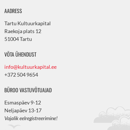
AADRESS
Tartu Kultuurkapital
Raekoja plats 12
51004 Tartu
VÕTA ÜHENDUST
info@kultuurkapital.ee
+372 504 9654
BÜROO VASTUVÕTUAJAD
Esmaspäev 9-12
Neljapäev 13-17
Vajalik eelregistreerimine!